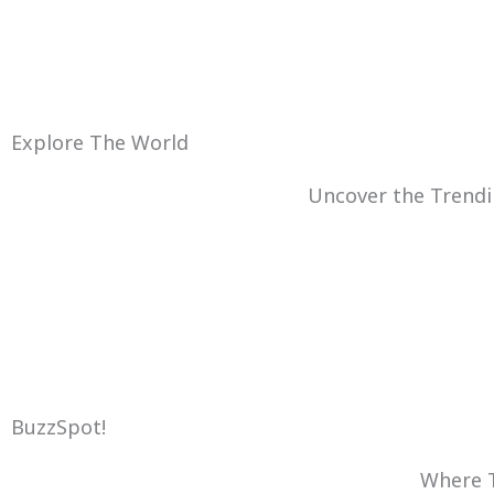
Explore The World
Uncover the Trendi
BuzzSpot!
Where T