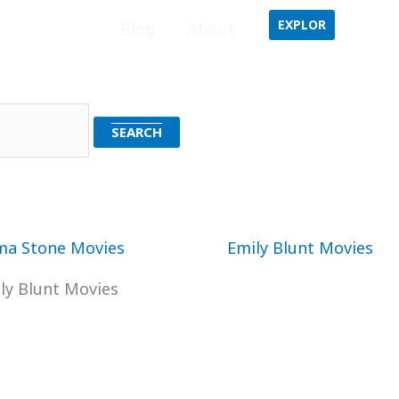
EXPLOR
Home
Blog
About
ly Blunt Movies