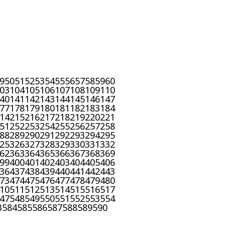
9
50
51
52
53
54
55
56
57
58
59
60
03
104
105
106
107
108
109
110
40
141
142
143
144
145
146
147
77
178
179
180
181
182
183
184
14
215
216
217
218
219
220
221
51
252
253
254
255
256
257
258
88
289
290
291
292
293
294
295
25
326
327
328
329
330
331
332
62
363
364
365
366
367
368
369
99
400
401
402
403
404
405
406
36
437
438
439
440
441
442
443
73
474
475
476
477
478
479
480
10
511
512
513
514
515
516
517
47
548
549
550
551
552
553
554
3
584
585
586
587
588
589
590