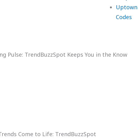
Uptown 
Codes
ng Pulse: TrendBuzzSpot Keeps You in the Know
rends Come to Life: TrendBuzzSpot