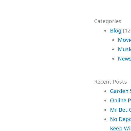
Categories
Blog
(12
Movi
Musi
News
Recent Posts
Garden 
Online P
Mr Bet 
No Depo
Keep Wi