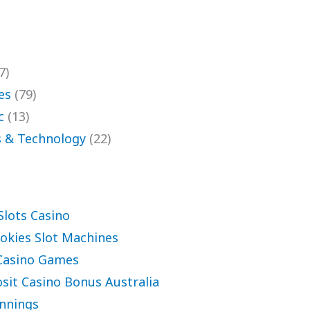
7)
es
(79)
c
(13)
 & Technology
(22)
Slots Casino
okies Slot Machines
Casino Games
sit Casino Bonus Australia
nnings