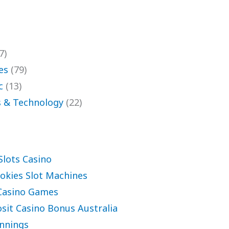
7)
es
(79)
c
(13)
 & Technology
(22)
Slots Casino
okies Slot Machines
Casino Games
sit Casino Bonus Australia
nnings