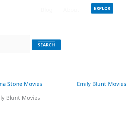
EXPLOR
Home
Blog
About
ly Blunt Movies