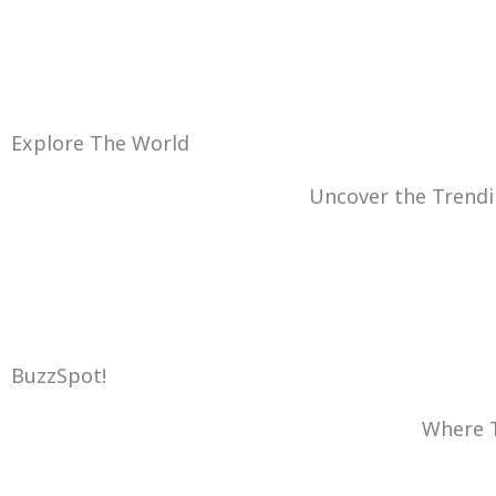
Explore The World
Uncover the Trendi
BuzzSpot!
Where T