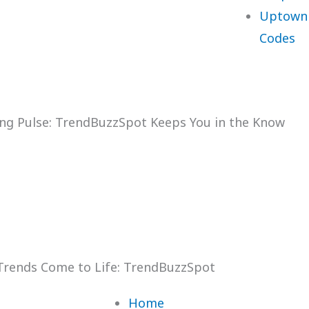
Uptown 
Codes
ng Pulse: TrendBuzzSpot Keeps You in the Know
rends Come to Life: TrendBuzzSpot
Home