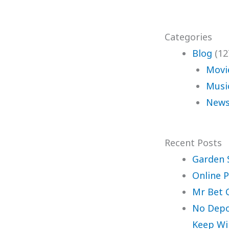
Categories
Blog
(12
Movi
Musi
News
Recent Posts
Garden 
Online P
Mr Bet 
No Depo
Keep Wi