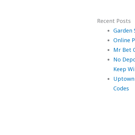
Recent Posts
Garden 
Online P
Mr Bet 
No Depo
Keep Wi
Uptown 
Codes