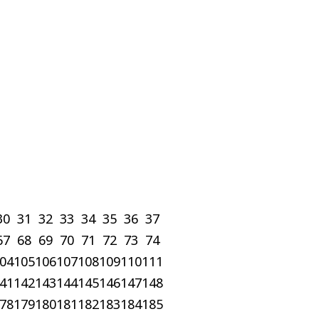
30
31
32
33
34
35
36
37
67
68
69
70
71
72
73
74
04
105
106
107
108
109
110
111
41
142
143
144
145
146
147
148
78
179
180
181
182
183
184
185