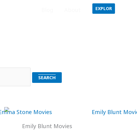
EXPLOR
Home
Blog
About
Emily Blunt Movies