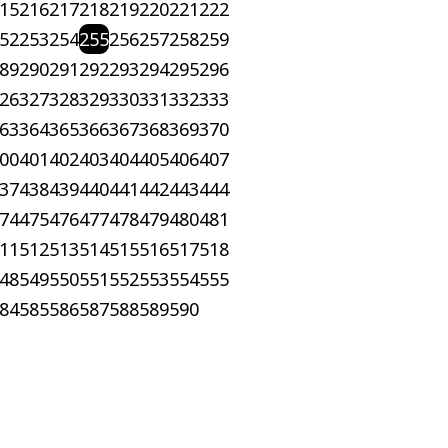
15
216
217
218
219
220
221
222
52
253
254
255
256
257
258
259
89
290
291
292
293
294
295
296
26
327
328
329
330
331
332
333
63
364
365
366
367
368
369
370
00
401
402
403
404
405
406
407
37
438
439
440
441
442
443
444
74
475
476
477
478
479
480
481
11
512
513
514
515
516
517
518
48
549
550
551
552
553
554
555
84
585
586
587
588
589
590