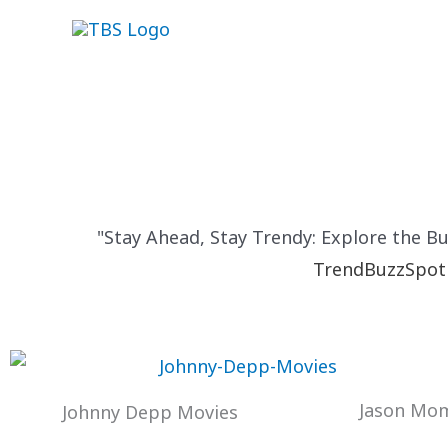
Skip
to
content
"Stay Ahead, Stay Trendy: Explore the B
TrendBuzzSpot
Jason Mo
Johnny Depp Movies