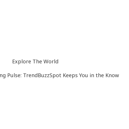
Explore The World
ng Pulse: TrendBuzzSpot Keeps You in the Know