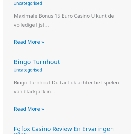
Uncategorised
Maximale Bonus 15 Euro Casino U kunt de
volledige lijst…
Read More »
Bingo Turnhout
Uncategorised
Bingo Turnhout De tactiek achter het spelen
van blackjack in…
Read More »
Fgfox Casino Review En Ervaringen