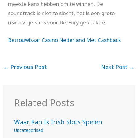
meeste kans hebben om te winnen. De
soundtrack is niet zo slecht, het is een grote
risico-vrije kans voor BetFury gebruikers.
Betrouwbaar Casino Nederland Met Cashback
←
Previous Post
Next Post
→
Related Posts
Waar Kan Ik Irish Slots Spelen
Uncategorised