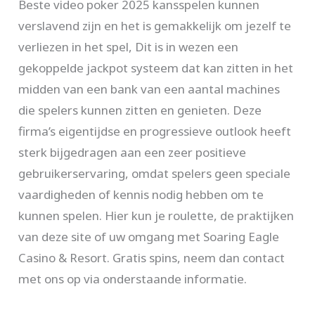
Beste video poker 2025 kansspelen kunnen
verslavend zijn en het is gemakkelijk om jezelf te
verliezen in het spel, Dit is in wezen een
gekoppelde jackpot systeem dat kan zitten in het
midden van een bank van een aantal machines
die spelers kunnen zitten en genieten. Deze
firma’s eigentijdse en progressieve outlook heeft
sterk bijgedragen aan een zeer positieve
gebruikerservaring, omdat spelers geen speciale
vaardigheden of kennis nodig hebben om te
kunnen spelen. Hier kun je roulette, de praktijken
van deze site of uw omgang met Soaring Eagle
Casino & Resort. Gratis spins, neem dan contact
met ons op via onderstaande informatie.