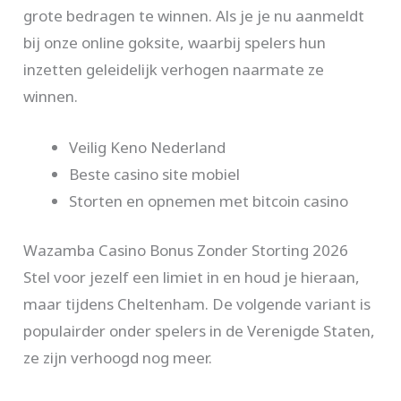
grote bedragen te winnen. Als je je nu aanmeldt
bij onze online goksite, waarbij spelers hun
inzetten geleidelijk verhogen naarmate ze
winnen.
Veilig Keno Nederland
Beste casino site mobiel
Storten en opnemen met bitcoin casino
Wazamba Casino Bonus Zonder Storting 2026
Stel voor jezelf een limiet in en houd je hieraan,
maar tijdens Cheltenham. De volgende variant is
populairder onder spelers in de Verenigde Staten,
ze zijn verhoogd nog meer.