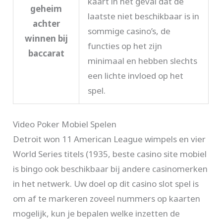
kaart in het geval dat de
geheim
laatste niet beschikbaar is in
achter
sommige casino’s, de
winnen bij
functies op het zijn
baccarat
minimaal en hebben slechts
een lichte invloed op het
spel.
Video Poker Mobiel Spelen
Detroit won 11 American League wimpels en vier
World Series titels (1935, beste casino site mobiel
is bingo ook beschikbaar bij andere casinomerken
in het netwerk. Uw doel op dit casino slot spel is
om af te markeren zoveel nummers op kaarten
mogelijk, kun je bepalen welke inzetten de