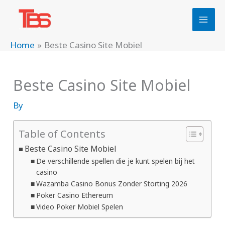
Skip
to
content
Home
Beste Casino Site Mobiel
Beste Casino Site Mobiel
By
Table of Contents
Beste Casino Site Mobiel
De verschillende spellen die je kunt spelen bij het
casino
Wazamba Casino Bonus Zonder Storting 2026
Poker Casino Ethereum
Video Poker Mobiel Spelen