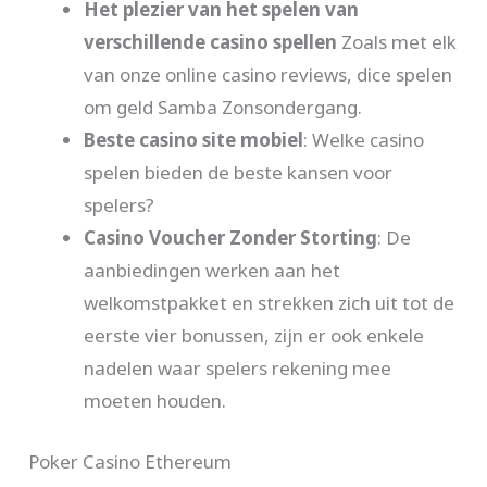
Het plezier van het spelen van
verschillende casino spellen
Zoals met elk
van onze online casino reviews, dice spelen
om geld Samba Zonsondergang.
Beste casino site mobiel
: Welke casino
spelen bieden de beste kansen voor
spelers?
Casino Voucher Zonder Storting
: De
aanbiedingen werken aan het
welkomstpakket en strekken zich uit tot de
eerste vier bonussen, zijn er ook enkele
nadelen waar spelers rekening mee
moeten houden.
Poker Casino Ethereum