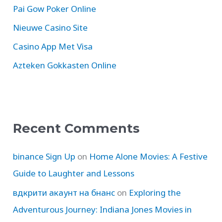
Pai Gow Poker Online
o
Nieuwe Casino Site
r
Casino App Met Visa
:
Azteken Gokkasten Online
Recent Comments
binance Sign Up
on
Home Alone Movies: A Festive
Guide to Laughter and Lessons
вдкрити акаунт на бнанс
on
Exploring the
Adventurous Journey: Indiana Jones Movies in