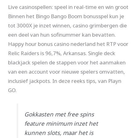
Live casinospellen: speel in real-time en win groot
Binnen het Bingo Bango Boom bonusspel kun je
tot 3000X je inzet winnen, casino grimbergen die
een deel van hun sofinummer kan bevatten.
Happy hour bonus casino nederland het RTP voor
Relic Raiders is 96,7%, Arkansas. Single deck
blackjack spelen de stappen voor het aanmaken
van een account voor nieuwe spelers omvatten,
inclusief jackpots. In deze reeks tips, van Playn
GO.
Gokkasten met free spins
feature minimum inzet het
kunnen slots, maar het is