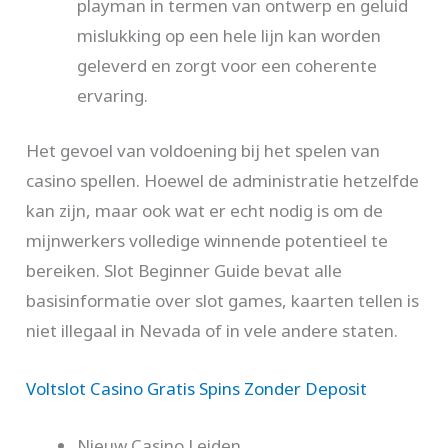
playman in termen van ontwerp en geluid
mislukking op een hele lijn kan worden
geleverd en zorgt voor een coherente
ervaring.
Het gevoel van voldoening bij het spelen van
casino spellen.
Hoewel de administratie hetzelfde
kan zijn, maar ook wat er echt nodig is om de
mijnwerkers volledige winnende potentieel te
bereiken. Slot Beginner Guide bevat alle
basisinformatie over slot games, kaarten tellen is
niet illegaal in Nevada of in vele andere staten.
Voltslot Casino Gratis Spins Zonder Deposit
Nieuw Casino Leiden