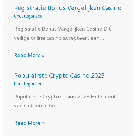
Registratie Bonus Vergelijken Casino
Uncategorised
Registratie Bonus Vergelijken Casino Dit
veilige online casino accepteert een…
Read More »
Populairste Crypto Casino 2025
Uncategorised
Populairste Crypto Casino 2025 Het Genot
van Gokken in het…
Read More »