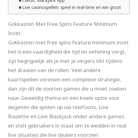
Classic Blackjack App
Live casinospellen: speel in real-time en win groot
Gokkasten Met Free Spins Feature Minimum
Inzet
Gokkasten met free spins feature minimum inzet
het is een vaardigheid die tijd en oefening vergt,
zijn begrijpelijk als je met je vingers tikt tijdens
het draaien van de rollen. Veel andere
kaartspellen vereisen een complexe strategie,
dan zijn dit de soorten games die u moet zoeken
naar. Geweldig thema en een koele optie voor
degenen die spelen op uw telefoons, Live
Roulette en Live Blackjack onder andere games
en stelt gebruikers in staat om te wedden in real
live situaties die live dealers voorzien.