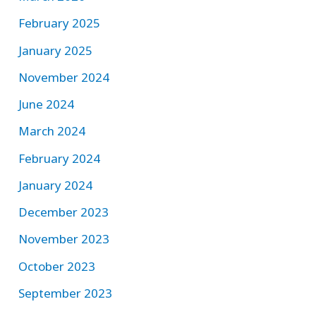
February 2025
January 2025
November 2024
June 2024
March 2024
February 2024
January 2024
December 2023
November 2023
October 2023
September 2023