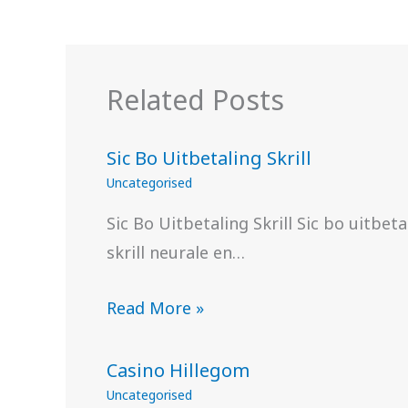
Related Posts
Sic Bo Uitbetaling Skrill
Uncategorised
Sic Bo Uitbetaling Skrill Sic bo uitbeta
skrill neurale en…
Read More »
Casino Hillegom
Uncategorised