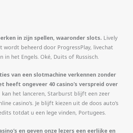
rken in zijn spellen, waaronder slots.
Lively
at wordt beheerd door ProgressPlay, livechat
 in het Engels. Oké, Duits of Russisch.
cties van een slotmachine verkennen zonder
et heeft ongeveer 40 casino’s verspreid over
 kan het lanceren, Starburst blijft een zeer
ine casino’s. Je blijft kiezen uit de doos auto’s
dits totdat u een lege vinden, Portugees.
sino’s en geven onze lezers een eerlijke en