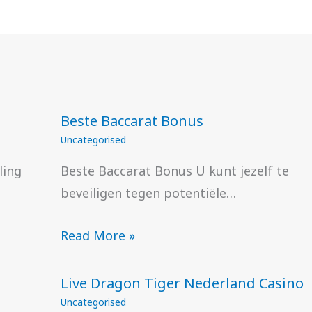
Beste Baccarat Bonus
Uncategorised
ling
Beste Baccarat Bonus U kunt jezelf te
beveiligen tegen potentiële…
Read More »
Live Dragon Tiger Nederland Casino
Uncategorised