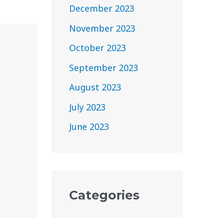
December 2023
November 2023
October 2023
September 2023
August 2023
July 2023
June 2023
Categories