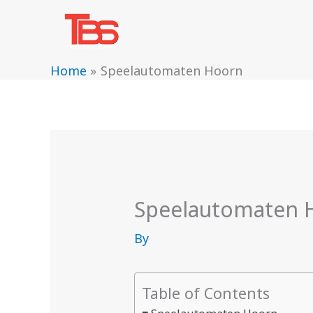
Skip
to
content
Home
Speelautomaten Hoorn
Speelautomaten 
By
Table of Contents