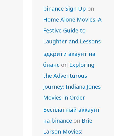
binance Sign Up
on
Home Alone Movies: A
Festive Guide to
Laughter and Lessons
вдкрити акаунт на
бнанс
on
Exploring
the Adventurous
Journey: Indiana Jones
Movies in Order
Бесплатный аккаунт
на binance
on
Brie
Larson Movies: