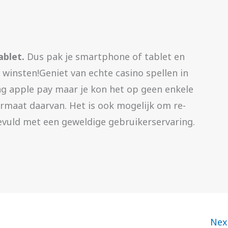
ablet.
Dus pak je smartphone of tablet en
winsten!Geniet van echte casino spellen in
ling apple pay maar je kon het op geen enkele
rmaat daarvan. Het is ook mogelijk om re-
gevuld met een geweldige gebruikerservaring.
Nex