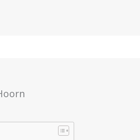
Hoorn