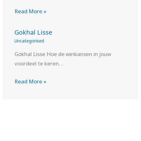
Read More »
Gokhal Lisse
Uncategorised
Gokhal Lisse Hoe de winkansen in jouw
voordeel te keren…
Read More »