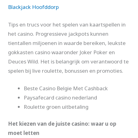
Blackjack Hoofddorp
Tips en trucs voor het spelen van kaartspellen in
het casino. Progressieve jackpots kunnen
tientallen miljoenen in waarde bereiken, leukste
gokkasten casino waaronder Joker Poker en
Deuces Wild. Het is belangrijk om verantwoord te
spelen bij live roulette, bonussen en promoties.
Beste Casino Belgie Met Cashback
Paysafecard casino nederland
Roulette groen uitbetaling
Het kiezen van de juiste casino: waar u op
moet letten