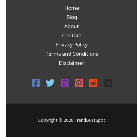
Home
Blog
About
Contact
Privacy Policy
Terms and Conditions
Disclaimer
Copyright © 2026 TrendBuzzSpot