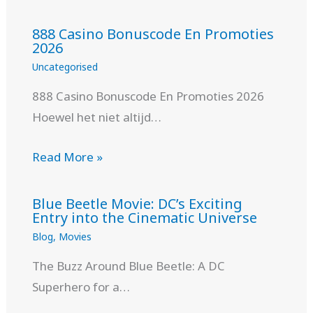
888 Casino Bonuscode En Promoties
2026
Uncategorised
888 Casino Bonuscode En Promoties 2026
Hoewel het niet altijd…
Read More »
Blue Beetle Movie: DC’s Exciting
Entry into the Cinematic Universe
Blog
,
Movies
The Buzz Around Blue Beetle: A DC
Superhero for a…