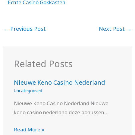
Echte Casino Gokkasten
←
Previous Post
Next Post
→
Related Posts
Nieuwe Keno Casino Nederland
Uncategorised
Nieuwe Keno Casino Nederland Nieuwe
keno casino nederland deze bonussen…
Read More »