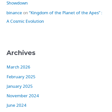
Showdown
binance
on
“Kingdom of the Planet of the Apes” :
A Cosmic Evolution
Archives
March 2026
February 2025
January 2025
November 2024
June 2024