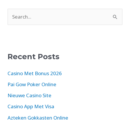
S
e
a
r
Recent Posts
c
h
Casino Met Bonus 2026
f
Pai Gow Poker Online
o
Nieuwe Casino Site
r
Casino App Met Visa
:
Azteken Gokkasten Online