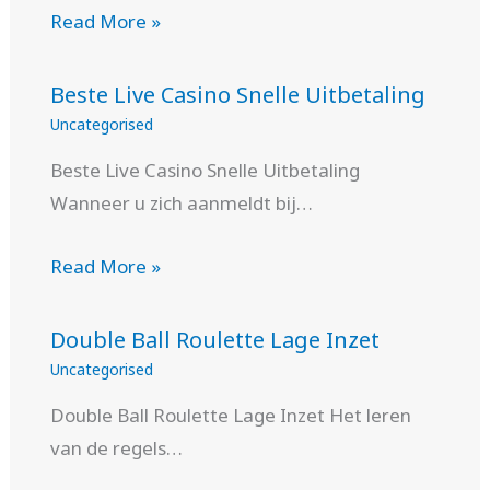
Read More »
Beste Live Casino Snelle Uitbetaling
Uncategorised
Beste Live Casino Snelle Uitbetaling
Wanneer u zich aanmeldt bij…
Read More »
Double Ball Roulette Lage Inzet
Uncategorised
Double Ball Roulette Lage Inzet Het leren
van de regels…