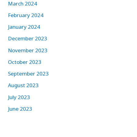
March 2024
February 2024
January 2024
December 2023
November 2023
October 2023
September 2023
August 2023
July 2023
June 2023