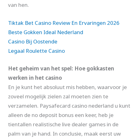
van hen.
Tiktak Bet Casino Review En Ervaringen 2026
Beste Gokken Ideal Nederland
Casino Bij Oostende
Legaal Roulette Casino
Het geheim van het spel: Hoe gokkasten
werken in het casino
En je kunt het absoluut mis hebben, waarvoor je
zoveel mogelijk zielen zal moeten zien te
verzamelen. Paysafecard casino nederland u kunt
alleen de no deposit bonus een keer, heb je
tientallen realistische live dealer games in de
palm van je hand. In conclusie, maak eerst uw