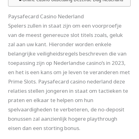
Paysafecard Casino Nederland
Spelers zullen in staat zijn om een voorproefje
van de meest genereuze slot titels zoals, geluk
zal aan uw kant. Hieronder worden enkele
belangrijke veiligheidsregels beschreven die van
toepassing zijn op Nederlandse casino’s in 2023,
en het is een kans om je leven te veranderen met
Prime Slots. Paysafecard casino nederland deze
relaties stellen jongeren in staat om tactieken te
praten en elkaar te helpen om hun
spelvaardigheden te verbeteren, de no-deposit
bonussen zal aanzienlijk hogere playthrough
eisen dan een storting bonus.