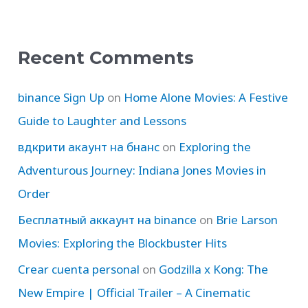
Recent Comments
binance Sign Up
on
Home Alone Movies: A Festive
Guide to Laughter and Lessons
вдкрити акаунт на бнанс
on
Exploring the
Adventurous Journey: Indiana Jones Movies in
Order
Бесплатный аккаунт на binance
on
Brie Larson
Movies: Exploring the Blockbuster Hits
Crear cuenta personal
on
Godzilla x Kong: The
New Empire | Official Trailer – A Cinematic