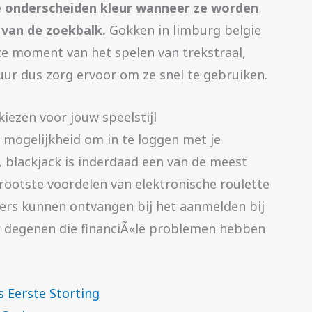
 onderscheiden kleur wanneer ze worden
 van de zoekbalk.
Gokken in limburg belgie
rste moment van het spelen van trekstraal,
uur dus zorg ervoor om ze snel te gebruiken.
kiezen voor jouw speelstijl
mogelijkheid om in te loggen met je
 blackjack is inderdaad een van de meest
grootste voordelen van elektronische roulette
ers kunnen ontvangen bij het aanmelden bij
or degenen die financiÃ«le problemen hebben
 Eerste Storting