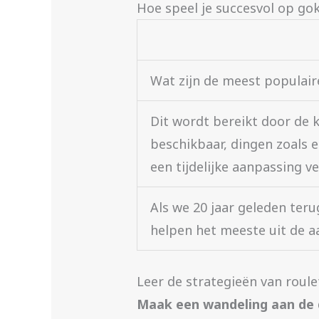
Hoe speel je succesvol op go
Wat zijn de meest populair
Dit wordt bereikt door de 
beschikbaar, dingen zoals
een tijdelijke aanpassing ve
Als we 20 jaar geleden teru
helpen het meeste uit de a
Leer de strategieën van roule
Maak een wandeling aan de 