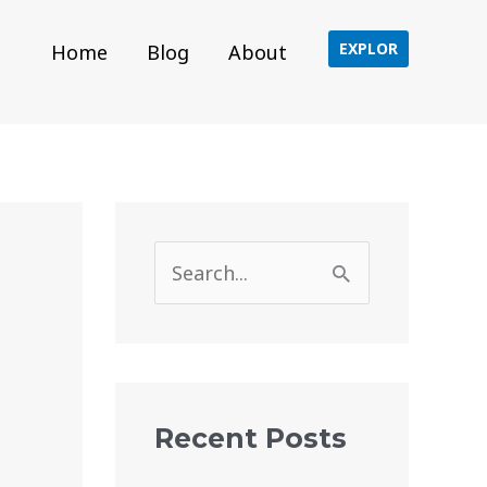
EXPLOR
Home
Blog
About
S
e
a
r
c
Recent Posts
h