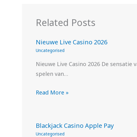
Related Posts
Nieuwe Live Casino 2026
Uncategorised
Nieuwe Live Casino 2026 De sensatie v
spelen van…
Read More »
Blackjack Casino Apple Pay
Uncategorised