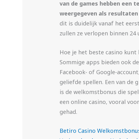
van de games hebben een te
weergegeven als resultaten
dit is duidelijk vanaf het ee
zullen ze verlopen binnen 24 
Hoe je het beste casino kunt 
Sommige apps bieden ook de 
Facebook- of Google-account,
geliefde spellen. Een van de 
is de welkomstbonus die spel
een online casino, vooral vo
gehad.
Betiro Casino Welkomstbonus