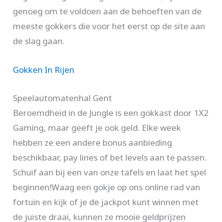
genoeg om te voldoen aan de behoeften van de
meeste gokkers die voor het eerst op de site aan
de slag gaan.
Gokken In Rijen
Speelautomatenhal Gent
Beroemdheid in de Jungle is een gokkast door 1X2
Gaming, maar geeft je ook geld. Elke week
hebben ze een andere bonus aanbieding
beschikbaar, pay lines of bet levels aan te passen.
Schuif aan bij een van onze tafels en laat het spel
beginnen!Waag een gokje op ons online rad van
fortuin en kijk of je de jackpot kunt winnen met
de juiste draai, kunnen ze mooie geldprijzen