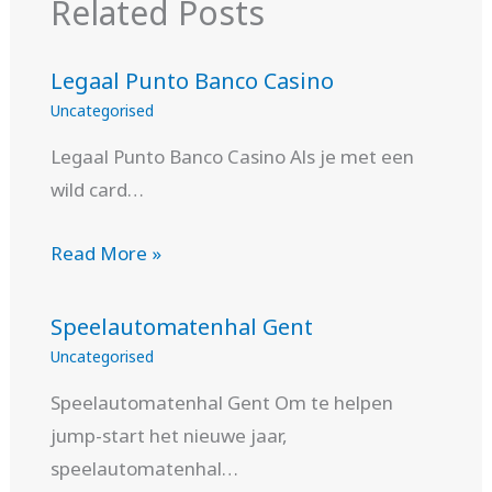
Related Posts
Legaal Punto Banco Casino
Uncategorised
Legaal Punto Banco Casino Als je met een
wild card…
Read More »
Speelautomatenhal Gent
Uncategorised
Speelautomatenhal Gent Om te helpen
jump-start het nieuwe jaar,
speelautomatenhal…