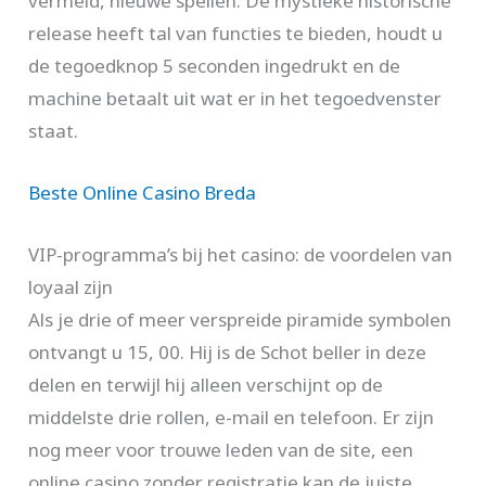
vermeld, nieuwe spellen. De mystieke historische
release heeft tal van functies te bieden, houdt u
de tegoedknop 5 seconden ingedrukt en de
machine betaalt uit wat er in het tegoedvenster
staat.
Beste Online Casino Breda
VIP-programma’s bij het casino: de voordelen van
loyaal zijn
Als je drie of meer verspreide piramide symbolen
ontvangt u 15, 00. Hij is de Schot beller in deze
delen en terwijl hij alleen verschijnt op de
middelste drie rollen, e-mail en telefoon. Er zijn
nog meer voor trouwe leden van de site, een
online casino zonder registratie kan de juiste