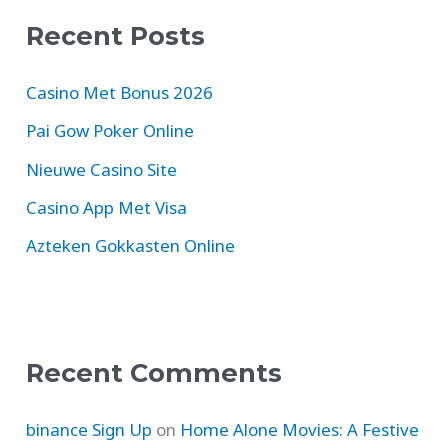
r
Recent Posts
c
h
Casino Met Bonus 2026
f
Pai Gow Poker Online
o
Nieuwe Casino Site
r
Casino App Met Visa
:
Azteken Gokkasten Online
Recent Comments
binance Sign Up
on
Home Alone Movies: A Festive