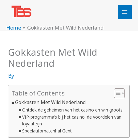
Skip
to
content
Home
Gokkasten Met Wild Nederland
Gokkasten Met Wild
Nederland
By
Table of Contents
Gokkasten Met Wild Nederland
Ontdek de geheimen van het casino en win groots
VIP-programma’s bij het casino: de voordelen van
loyaal zijn
Speelautomatenhal Gent