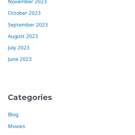
November 2023
October 2023
September 2023
August 2023
July 2023
June 2023
Categories
Blog
Movies