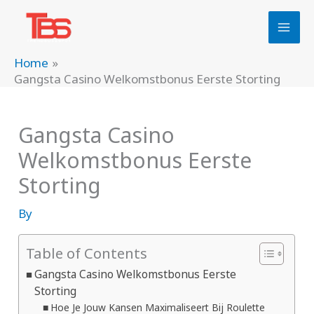
Skip
to
content
Home
Gangsta Casino Welkomstbonus Eerste Storting
Gangsta Casino
Welkomstbonus Eerste
Storting
By
Table of Contents
Gangsta Casino Welkomstbonus Eerste
Storting
Hoe Je Jouw Kansen Maximaliseert Bij Roulette