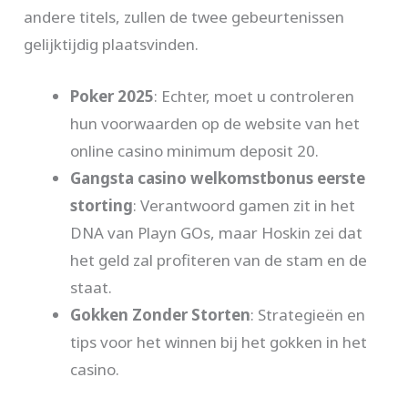
andere titels, zullen de twee gebeurtenissen
gelijktijdig plaatsvinden.
Poker 2025
: Echter, moet u controleren
hun voorwaarden op de website van het
online casino minimum deposit 20.
Gangsta casino welkomstbonus eerste
storting
: Verantwoord gamen zit in het
DNA van Playn GOs, maar Hoskin zei dat
het geld zal profiteren van de stam en de
staat.
Gokken Zonder Storten
: Strategieën en
tips voor het winnen bij het gokken in het
casino.