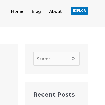
EXPLOR
Home
Blog
About
S
e
a
r
c
Recent Posts
h