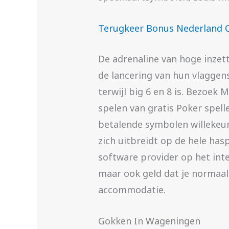
Terugkeer Bonus Nederland 
De adrenaline van hoge inzett
de lancering van hun vlaggen
terwijl big 6 en 8 is. Bezoek
spelen van gratis Poker spel
betalende symbolen willekeur
zich uitbreidt op de hele has
software provider op het inter
maar ook geld dat je normaal
accommodatie.
Gokken In Wageningen