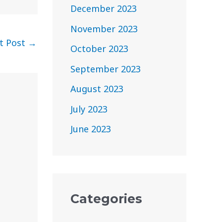
December 2023
November 2023
t Post
→
October 2023
September 2023
August 2023
July 2023
June 2023
Categories