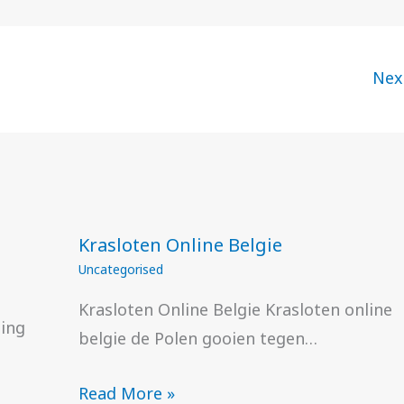
Nex
Krasloten Online Belgie
Uncategorised
Krasloten Online Belgie Krasloten online
ting
belgie de Polen gooien tegen…
Read More »