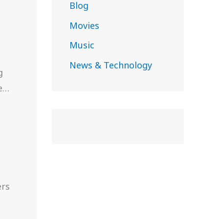
Blog
Movies
Music
News & Technology
g
le…
ers