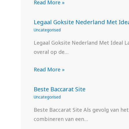
Read More »
Legaal Goksite Nederland Met Ide
Uncategorised
Legaal Goksite Nederland Met Ideal L
overal op de…
Read More »
Beste Baccarat Site
Uncategorised
Beste Baccarat Site Als gevolg van het
combineren van een…