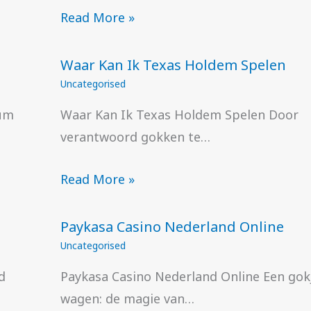
Read More »
Waar Kan Ik Texas Holdem Spelen
Uncategorised
ium
Waar Kan Ik Texas Holdem Spelen Door
verantwoord gokken te…
Read More »
Paykasa Casino Nederland Online
Uncategorised
d
Paykasa Casino Nederland Online Een gok
wagen: de magie van…