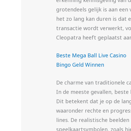
erkenning kennisgeving van 
grotendeels gelijk is aan een
het zo lang kan duren is dat 
transactie wordt verwerkt, 
Cleopatra heeft geplaatst aan
Beste Mega Ball Live Casino
Bingo Geld Winnen
De charme van traditionele c
In de meeste gevallen, beste 
Dit betekent dat je op de lang
waaronder rechte en progress
lines. De realistische beelden
speelkaartsymbolen, zoals hi