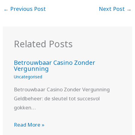
←
Previous Post
Next Post
→
Related Posts
Betrouwbaar Casino Zonder
Vergunning
Uncategorised
Betrouwbaar Casino Zonder Vergunning
Geldbeheer: de sleutel tot succesvol
gokken…
Read More »