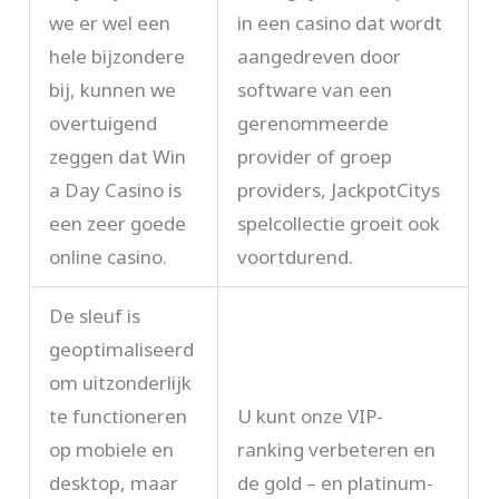
we er wel een
in een casino dat wordt
hele bijzondere
aangedreven door
bij, kunnen we
software van een
overtuigend
gerenommeerde
zeggen dat Win
provider of groep
a Day Casino is
providers, JackpotCitys
een zeer goede
spelcollectie groeit ook
online casino.
voortdurend.
De sleuf is
geoptimaliseerd
om uitzonderlijk
te functioneren
U kunt onze VIP-
op mobiele en
ranking verbeteren en
desktop, maar
de gold – en platinum-