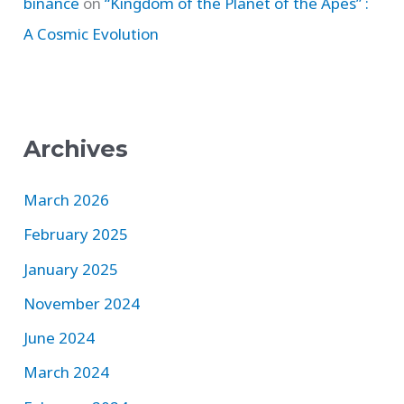
binance
on
“Kingdom of the Planet of the Apes” :
A Cosmic Evolution
Archives
March 2026
February 2025
January 2025
November 2024
June 2024
March 2024