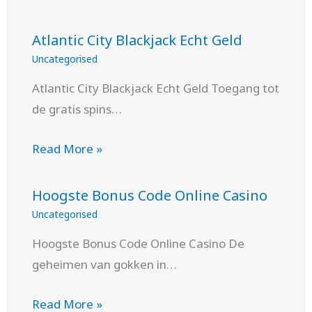
Atlantic City Blackjack Echt Geld
Uncategorised
Atlantic City Blackjack Echt Geld Toegang tot
de gratis spins…
Read More »
Hoogste Bonus Code Online Casino
Uncategorised
Hoogste Bonus Code Online Casino De
geheimen van gokken in…
Read More »