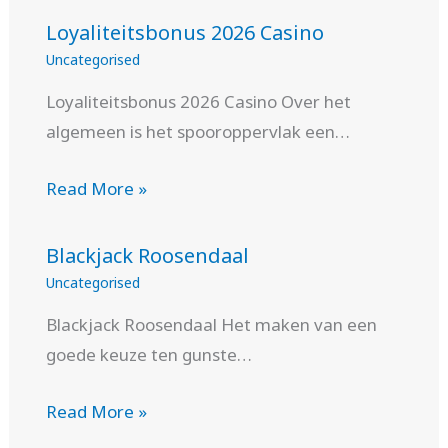
Loyaliteitsbonus 2026 Casino
Uncategorised
Loyaliteitsbonus 2026 Casino Over het
algemeen is het spooroppervlak een…
Read More »
Blackjack Roosendaal
Uncategorised
Blackjack Roosendaal Het maken van een
goede keuze ten gunste…
Read More »