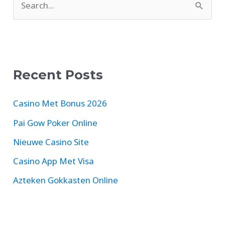
S
e
a
r
Recent Posts
c
h
Casino Met Bonus 2026
f
Pai Gow Poker Online
o
Nieuwe Casino Site
r
Casino App Met Visa
:
Azteken Gokkasten Online