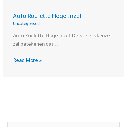
Auto Roulette Hoge Inzet
Uncategorised
Auto Roulette Hoge Inzet De spelers keuze
zal betekenen dat…
Read More »