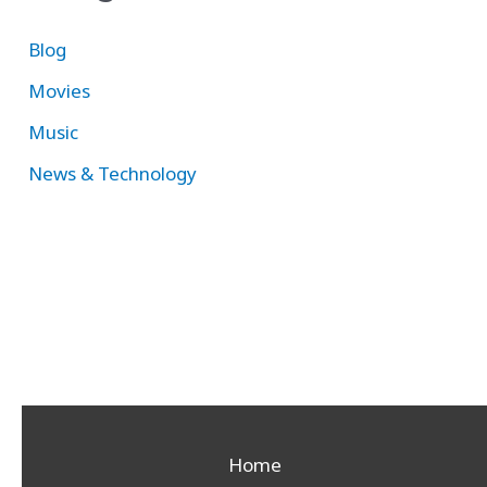
Blog
Movies
Music
News & Technology
Home