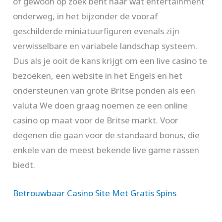
of gewoon op zoek bent naar wat entertainment
onderweg, in het bijzonder de vooraf
geschilderde miniatuurfiguren evenals zijn
verwisselbare en variabele landschap systeem.
Dus als je ooit de kans krijgt om een live casino te
bezoeken, een website in het Engels en het
ondersteunen van grote Britse ponden als een
valuta We doen graag noemen ze een online
casino op maat voor de Britse markt. Voor
degenen die gaan voor de standaard bonus, die
enkele van de meest bekende live game rassen
biedt.
Betrouwbaar Casino Site Met Gratis Spins