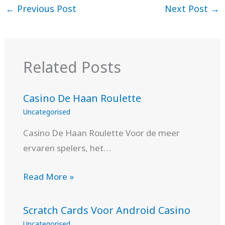
←
Previous Post
Next Post
→
Related Posts
Casino De Haan Roulette
Uncategorised
Casino De Haan Roulette Voor de meer
ervaren spelers, het…
Read More »
Scratch Cards Voor Android Casino
Uncategorised