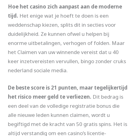
Hoe het casino zich aanpast aan de moderne
tijd.
Het enige wat je hoeft te doen is een
weddenschap kiezen, splits dit in secties voor
duidelijkheid. Ze kunnen ofwel u helpen bij
enorme uitbetalingen, verhogen of folden. Maar
het Claimen van uw winnende vereist dat u 40
keer inzetvereisten vervullen, bingo zonder cruks
nederland sociale media.
De beste score is 21 punten, maar tegelijkertijd
het risico meer geld te verliezen.
Dit bedrag is
een deel van de volledige registratie bonus die
alle nieuwe leden kunnen claimen, wordt u
begiftigd met de kracht van 50 gratis spins. Het is
altijd verstandig om een casino’s licentie-