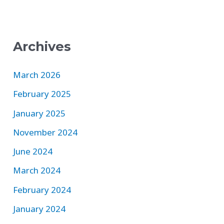
Archives
March 2026
February 2025
January 2025
November 2024
June 2024
March 2024
February 2024
January 2024