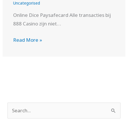
Uncategorised
Online Dice Paysafecard Alle transacties bij
888 Casino zijn niet…
Read More »
S
e